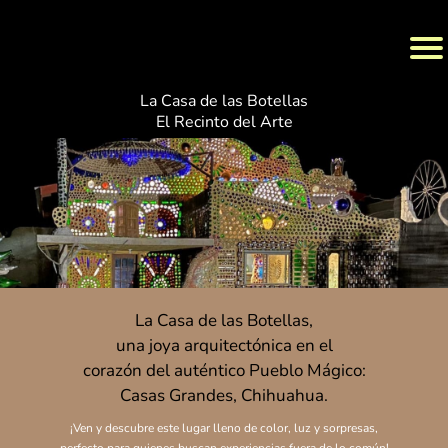
La Casa de las Botellas
El Recinto del Arte
La Casa de las Botellas,
una joya arquitectónica en el
corazón del auténtico Pueblo Mágico:
Casas Grandes, Chihuahua.
¡Ven y descubre este lugar lleno de color, luz y sorpresas,