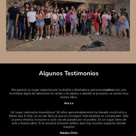
Algunos Testimonios
Me pareció un lugar espectacular la dueña y diseñadora, persona
creativa
con una
humildad digna de admirarse te recibe y te explica a detalle el proyecto se siente muy
buena vibra.
Ara Lu
Un lugar realmente maravilloso! 16 años aproximadamente ha llevado construirla y
faltan aún 6 más, no es tan fácil ya que el conseguir más botellas es complicado. Vale
la pena visitarla, inclusive si solo vas de pasada por el pueblo. Es un lugar lleno de
arte y buena vibra. Si te encanta tomarte selfies, aquí hay muchos espacios donde
hacerlo!
Natalia Ortíz